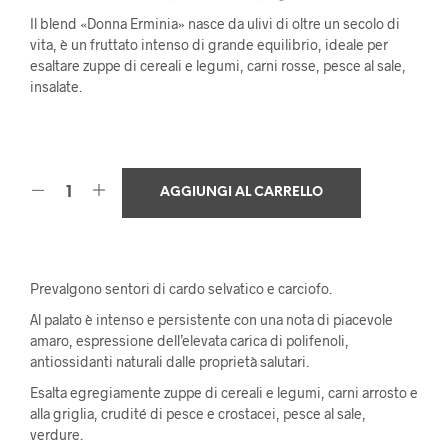
Il blend «Donna Erminia» nasce da ulivi di oltre un secolo di
vita, è un fruttato intenso di grande equilibrio, ideale per
esaltare zuppe di cereali e legumi, carni rosse, pesce al sale,
insalate.
AGGIUNGI AL CARRELLO
Prevalgono sentori di cardo selvatico e carciofo.
Al palato è intenso e persistente con una nota di piacevole
amaro, espressione dell’elevata carica di polifenoli,
antiossidanti naturali dalle proprietà salutari.
Esalta egregiamente zuppe di cereali e legumi, carni arrosto e
alla griglia, crudité di pesce e crostacei, pesce al sale,
verdure.