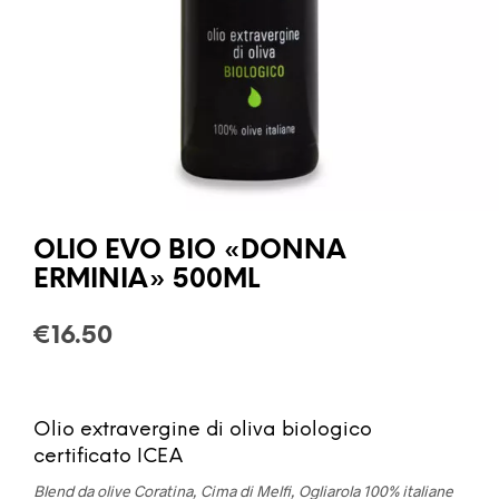
OLIO EVO BIO «DONNA
ERMINIA» 500ML
€
16.50
Olio extravergine di oliva biologico
certificato ICEA
Blend da olive Coratina, Cima di Melfi, Ogliarola 100% italiane