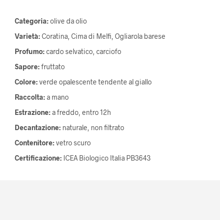
Categoria:
olive da olio
Varietà:
Coratina, Cima di Melfi, Ogliarola barese
Profumo:
cardo selvatico, carciofo
Sapore:
fruttato
Colore:
verde opalescente tendente al giallo
Raccolta:
a mano
Estrazione:
a freddo, entro 12h
Decantazione:
naturale, non filtrato
Contenitore:
vetro scuro
Certificazione:
ICEA Biologico Italia PB3643